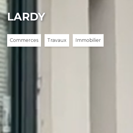
LARDY
Commerces
Travaux
Immobilier