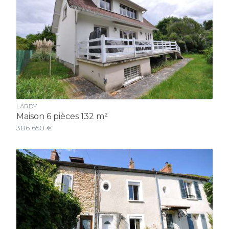
LARDY
Maison 6 pièces 132 m²
386 650 €