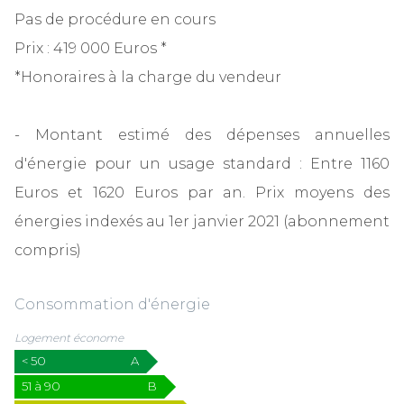
Pas de procédure en cours
Prix : 419 000 Euros *
*Honoraires à la charge du vendeur
- Montant estimé des dépenses annuelles
d'énergie pour un usage standard : Entre 1160
Euros et 1620 Euros par an. Prix moyens des
énergies indexés au 1er janvier 2021 (abonnement
compris)
Consommation d'énergie
Logement économe
< 50
A
51 à 90
B