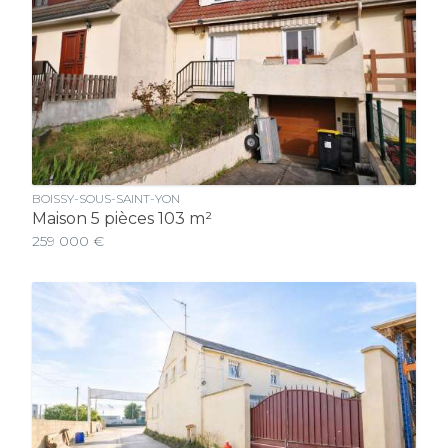
BOISSY-SOUS-SAINT-YON
Maison 5 pièces 103 m²
259 000 €