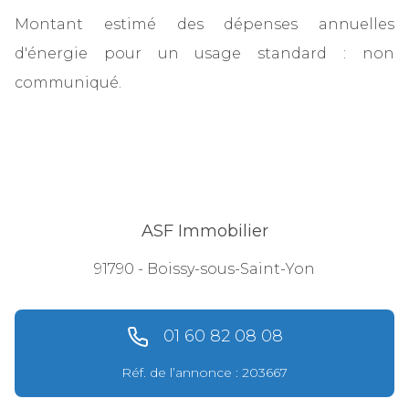
Montant estimé des dépenses annuelles
d'énergie pour un usage standard : non
communiqué.
ASF Immobilier
91790 - Boissy-sous-Saint-Yon
01 60 82 08 08
Réf. de l’annonce : 203667