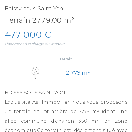
Boissy-sous-Saint-Yon
Terrain 2779.00 m²
477 000 €
Honoraires à la charge du vendeur
Terrain
2 779 m²
BOISSY SOUS SAINT YON
Exclusivité Asf Immobilier, nous vous proposons
un terrain en lot arrière de 2779 m² (dont une
allée commune d'environ 350 m²) en zone
économique.Ce terrain est idéalement situé avec