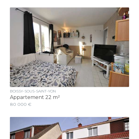
BOISSY-SOUS-SAINT-YON
Appartement 22 m²
80 000 €