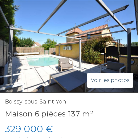
Voir les photos
Boissy-sous-Saint-Yon
Maison 6 pièces 137 m²
329 000 €