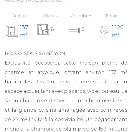
Honoraires à la charge du vendeur
Surface
Pièces
Chambres
Terrain
137
1 126
6
3
m²
m²
BOISSY SOUS SAINT YON
Exclusivité, découvrez cette maison pleine de
charme et atypique, offrant environ 137 m²
habitables. Dés l'entrée vous serez séduit par un
espace accueillant avec placards, wc et bureau. Le
salon chaleureux dispose d'une cheminée insert
et la grande cuisine aménagée avec coin repas
de 28 m² invite à la convivialité. Un dégagement
mène à la chambre de plain pied de 15.9 m², une