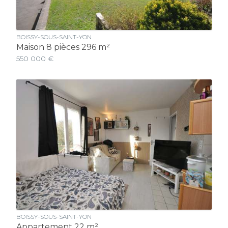
BOISSY-SOUS-SAINT-YON
Maison 8 pièces 296 m²
550 000 €
BOISSY-SOUS-SAINT-YON
Appartement 22 m²