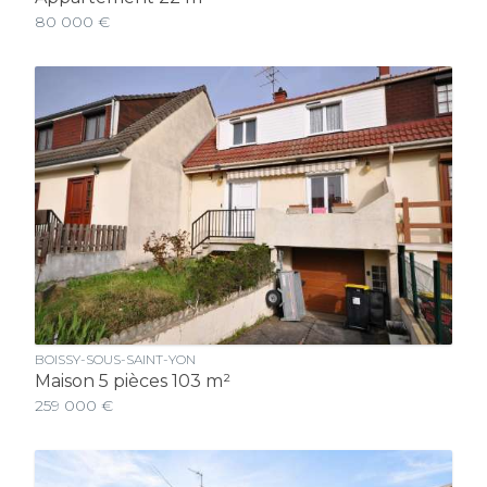
80 000 €
BOISSY-SOUS-SAINT-YON
Maison 5 pièces 103 m²
259 000 €